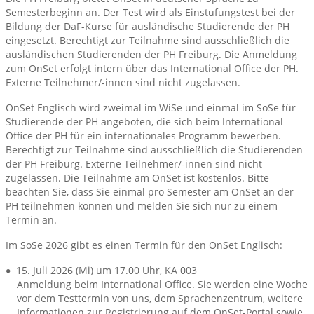
Semesterbeginn an. Der Test wird als Einstufungstest bei der
Bildung der DaF-Kurse für ausländische Studierende der PH
eingesetzt. Berechtigt zur Teilnahme sind ausschließlich die
ausländischen Studierenden der PH Freiburg. Die Anmeldung
zum OnSet erfolgt intern über das International Office der PH.
Externe Teilnehmer/-innen sind nicht zugelassen.
OnSet Englisch wird zweimal im WiSe und einmal im SoSe für
Studierende der PH angeboten, die sich beim International
Office der PH für ein internationales Programm bewerben.
Berechtigt zur Teilnahme sind ausschließlich die Studierenden
der PH Freiburg. Externe Teilnehmer/-innen sind nicht
zugelassen. Die Teilnahme am OnSet ist kostenlos. Bitte
beachten Sie, dass Sie einmal pro Semester am OnSet an der
PH teilnehmen können und melden Sie sich nur zu einem
Termin an.
Im SoSe 2026 gibt es einen Termin für den OnSet Englisch:
15. Juli 2026 (Mi) um 17.00 Uhr, KA 003
Anmeldung beim International Office. Sie werden eine Woche
vor dem Testtermin von uns, dem Sprachenzentrum, weitere
Informationen zur Registrierung auf dem OnSet-Portal sowie