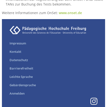
TANs zur Buchung des Tests bekommen.
Weitere Informationen zum OnSet:
www.onset.de
Impressum
Kontakt
Datenschutz
Barrierefreiheit
Leichte Sprache
Gebärdensprache
Anmelden