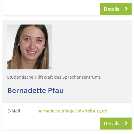
Details
Studentische Hilfskraft des Sprachenzentrums
Bernadette Pfau
E-Mail
bernadette.pfau(at)ph-freiburg.de
Details