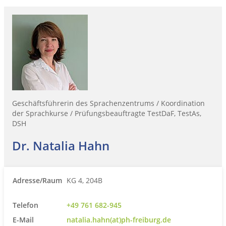
Geschäftsführerin des Sprachenzentrums / Koordination
der Sprachkurse / Prüfungsbeauftragte TestDaF, TestAs,
DSH
Dr. Natalia Hahn
Adresse/Raum
KG 4, 204B
Telefon
+49 761 682-945
E-Mail
natalia.hahn(at)ph-freiburg.de