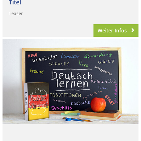
Titel
Teaser
Weiter Infos