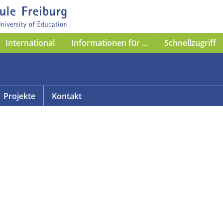
International
Informationen für ...
Schnellzugriff
Projekte
Kontakt