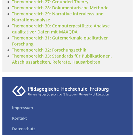
Themenbereich 27: Grounded Theory
Themenbereich 28: Dokumentarische Methode
Themenbereich 29: Narrative Interviews und
Narrationsanalyse
Themenbereich 30: Computergestützte Analyse
qualitativer Daten mit MAXQDA
Themenbereich 31: Gütemerkmale qualitativer
Forschung
Themenbereich 32: Forschungsethik
Themenbereich 33: Standards für Publikationen,
Abschlussarbeiten, Referate, Hausarbeiten
Impressum
Kontakt
Datenschutz