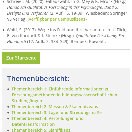
Schreier, M. (2020). Fallauswahl. In G. Mey & K. Mruck (Hrsg.)
Handbuch Qualitative Forschung in der Psychologie. Band 2:
Designs und Verfahren
(2. Aufl., S. 19-39). Wiesbaden: Springer
VS Verlag. (
verfügbar per Campuslizenz
)
Wolff, S. (2017). Wege ins Feld und ihre Varianten. In U. Flick,
E. von Kardorff & I. Steinke (Hrsg.),
Qualitative Forschung: Ein
Handbuch
(12. Aufl., S. 334–349). Reinbek: Rowohlt.
Zur Startseite
Themenübersicht:
Themenbereich 1: Einführende Informationen zu
Forschungsmethoden in bildungswissenschaftlichen
Studiengängen
Themenbereich 2: Messen & Skalenniveaus
Themenbereich 3: Lage- und Streuungsmaße
Themenbereich 4: Verteilungen und
Datentransformation
Themenbereich 5: Signifikanz