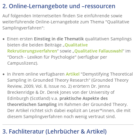
2. Online-Lernangebote und –ressourcen
Auf folgenden Internetseiten finden Sie einführende sowie
weiterführende Online-Lernangebote zum Thema "Qualitative
Samplingverfahren":
Einen ersten
Einstieg in die Thematik
qualitativen Samplings
bieten die beiden Beiträge „
Qualitative
Rekrutierungsverfahren
“ sowie „
Qualitative Fallauswahl
“ im
"Dorsch - Lexikon für Psychologie" (verfügbar per
Campuslizenz).
In ihrem online verfügbaren
Artikel
"Demystifying Theoretical
Sampling in Grounded Theory Research“ (Grounded Theory
Review, 2009, Vol. 8, Issue no. 2) erörtern Dr. Jenna
Breckenridge & Dr. Derek Jones von der University of
Edinburgh (Scotland) v.a.
praktische Aspekte des
theoretischen Sampling
im Rahmen der Grounded Theory.
Der Artikel richtet sich dabei explizit an Leser*innen, die mit
diesem Samplingverfahren noch wenig vertraut sind.
3. Fachliteratur (Lehrbücher & Artikel)