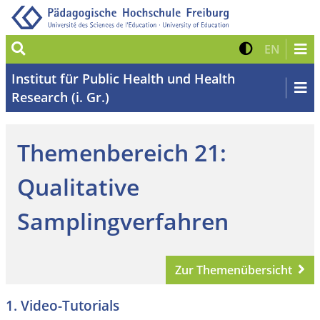
Suche
Kontrast 
Zur eng
EN
Institut für Public Health und Health
Research (i. Gr.)
Themenbereich 21:
Qualitative
Samplingverfahren
Zur Themenübersicht
1. Video-Tutorials