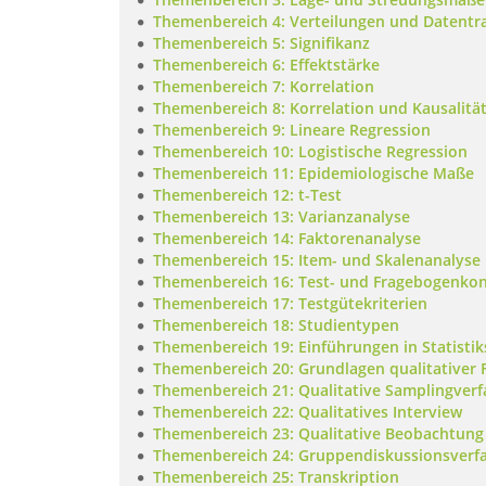
Themenbereich 4: Verteilungen und Datentr
Themenbereich 5: Signifikanz
Themenbereich 6: Effektstärke
Themenbereich 7: Korrelation
Themenbereich 8: Korrelation und Kausalitä
Themenbereich 9: Lineare Regression
Themenbereich 10: Logistische Regression
Themenbereich 11: Epidemiologische Maße
Themenbereich 12: t-Test
Themenbereich 13: Varianzanalyse
Themenbereich 14: Faktorenanalyse
Themenbereich 15: Item- und Skalenanalyse
Themenbereich 16: Test- und Fragebogenkon
Themenbereich 17: Testgütekriterien
Themenbereich 18: Studientypen
Themenbereich 19: Einführungen in Statisti
Themenbereich 20: Grundlagen qualitative
Themenbereich 21: Qualitative Samplingver
Themenbereich 22: Qualitatives Interview
Themenbereich 23: Qualitative Beobachtung
Themenbereich 24: Gruppendiskussionsverf
Themenbereich 25: Transkription