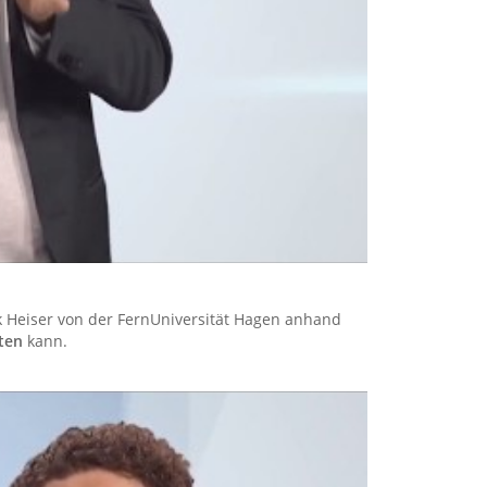
ick Heiser von der FernUniversität Hagen anhand
rten
kann.