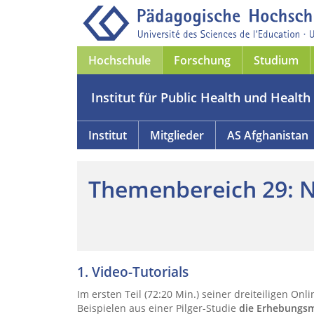
Hochschule
Forschung
Studium
Institut für Public Health und Health 
Institut
Mitglieder
AS Afghanistan
Themenbereich 29: N
1. Video-Tutorials
Im ersten Teil (72:20 Min.) seiner dreiteiligen On
Beispielen aus einer Pilger-Studie
die Erhebungsm