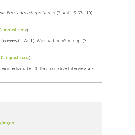
die Praxis des Interpretierens
(2. Aufl., S.63-110).
 Campuslizenz
)
Interviews
(2. Aufl.). Wiesbaden: VS Verlag. (3.
r Campuslizenz
)
einmedizin. Teil 3: Das narrative Interview als
ngängen