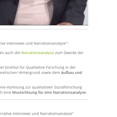
ve Interviews und Narrationsanalyse":
ls auch die
Narrationsanalyse
zum Zwecke der
l (Institut für Qualitative Forschung in der
oretischen Hintergrund sowie dem
Aufbau und
ine-Vorlesung zur qualitativen Sozialforschung
ch eine
Musterlösung für eine Narrationsanalyse
.
rrative Interviews und Narrationsanalyse"