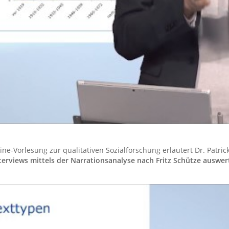
nline-Vorlesung zur qualitativen Sozialforschung erläutert Dr. Patr
nterviews mittels der Narrationsanalyse nach Fritz Schütze auswe