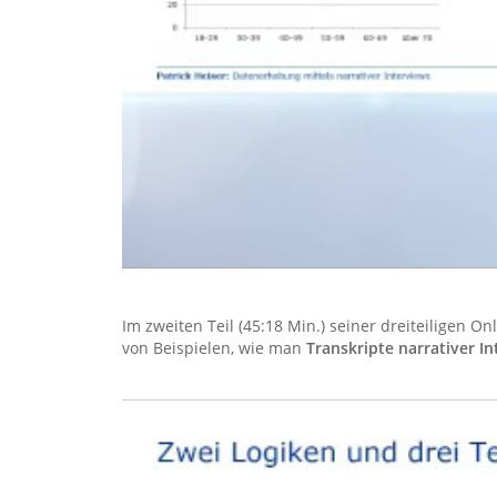
Im zweiten Teil (45:18 Min.) seiner dreiteiligen O
von Beispielen, wie man
Transkripte narrativer I