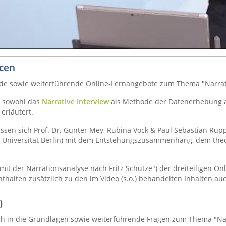
rcen
ende sowie weiterführende Online-Lernangebote zum Thema "Narrati
d sowohl das
Narrative Interview
als Methode der Datenerhebung a
erläutert.
assen sich Prof. Dr. Günter Mey, Rubina Vock & Paul Sebastian Ruppe
n Universität Berlin) mit dem Entstehungszusammenhang, dem the
t der Narrationsanalyse nach Fritz Schütze") der dreiteiligen Onl
enthalten zusätzlich zu den im Video (s.o.) behandelten Inhalten au
)
ich in die Grundlagen sowie weiterführende Fragen zum Thema "Na