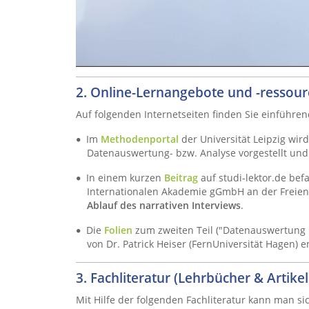
2. Online-Lernangebote und -ressou
Auf folgenden Internetseiten finden Sie einführ
Im
Methodenportal
der Universität Leipzig wir
Datenauswertung- bzw. Analyse vorgestellt und 
In einem kurzen
Beitrag
auf studi-lektor.de bef
Internationalen Akademie gGmbH an der Freie
Ablauf des narrativen Interviews
.
Die
Folien
zum zweiten Teil ("Datenauswertung mi
von Dr. Patrick Heiser (FernUniversität Hagen) 
3. Fachliteratur (Lehrbücher & Artikel
Mit Hilfe der folgenden Fachliteratur kann man s