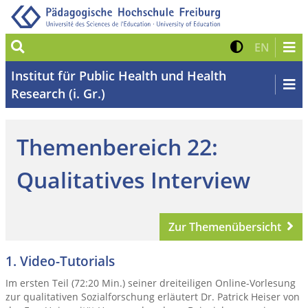
Suche
Kontrast 
Zur eng
EN
Institut für Public Health und Health
Research (i. Gr.)
Themenbereich 22:
Qualitatives Interview
Zur Themenübersicht
1. Video-Tutorials
Im ersten Teil (72:20 Min.) seiner dreiteiligen Online-Vorlesung
zur qualitativen Sozialforschung erläutert Dr. Patrick Heiser von