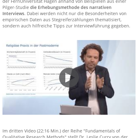
der FernUniversität Hagen anhand von Beispielen aus einer
Pilger-Studie
die Erhebungsmethode des narrativen
Interviews
. Dabei werden nicht nur die Besonderheiten von
empirischen Daten aus Stegreiferzählungen thematisiert,
sondern auch hilfreiche Tipps zur Interviewführung gegeben.
Im dritten Video (22:16 Min.) der Reihe "Fundamentals of
Qualitative Research Methods" stellt Dr. Leslie Curry von der