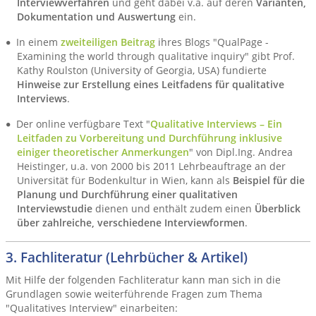
Interviewverfahren
und geht dabei v.a. auf deren
Varianten,
Dokumentation und Auswertung
ein.
In einem
zweiteiligen Beitrag
ihres Blogs "QualPage -
Examining the world through qualitative inquiry" gibt Prof.
Kathy Roulston (University of Georgia, USA) fundierte
Hinweise zur Erstellung eines Leitfadens für qualitative
Interviews
.
Der online verfügbare Text "
Qualitative Interviews – Ein
Leitfaden zu Vorbereitung und Durchführung inklusive
einiger theoretischer Anmerkungen
" von Dipl.Ing. Andrea
Heistinger, u.a. von 2000 bis 2011 Lehrbeauftrage an der
Universität für Bodenkultur in Wien, kann als
Beispiel für die
Planung und Durchführung einer qualitativen
Interviewstudie
dienen und enthält zudem einen
Überblick
über zahlreiche, verschiedene Interviewformen
.
3. Fachliteratur (Lehrbücher & Artikel)
Mit Hilfe der folgenden Fachliteratur kann man sich in die
Grundlagen sowie weiterführende Fragen zum Thema
"Qualitatives Interview" einarbeiten: