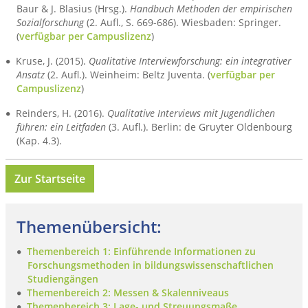
Baur & J. Blasius (Hrsg.).
Handbuch Methoden der empirischen
Sozialforschung
(2. Aufl., S. 669-686). Wiesbaden: Springer.
(
verfügbar per Campuslizenz
)
Kruse, J. (2015).
Qualitative Interviewforschung: ein integrativer
Ansatz
(2. Aufl.). Weinheim: Beltz Juventa. (
verfügbar per
Campuslizenz
)
Reinders, H. (2016).
Qualitative Interviews mit Jugendlichen
führen: ein Leitfaden
(3. Aufl.). Berlin: de Gruyter Oldenbourg
(Kap. 4.3).
Zur Startseite
Themenübersicht:
Themenbereich 1: Einführende Informationen zu
Forschungsmethoden in bildungswissenschaftlichen
Studiengängen
Themenbereich 2: Messen & Skalenniveaus
Themenbereich 3: Lage- und Streuungsmaße