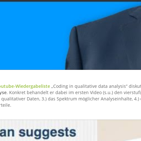
outube-Wiedergabeliste
„Coding in qualitative data analysis“ disku
lyse
. Konkret behandelt er dabei im ersten Video (s.u.) den vierstu
qualitativer Daten, 3.) das Spektrum möglicher Analyseinhalte, 4.)
teile.