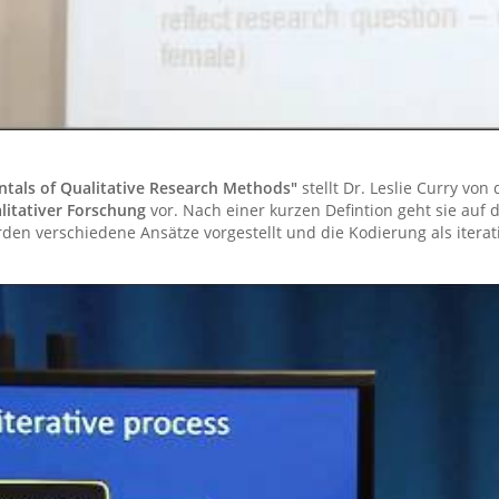
tals of Qualitative Research Methods"
stellt Dr. Leslie Curry von
itativer Forschung
vor. Nach einer kurzen Defintion geht sie auf 
rden verschiedene Ansätze vorgestellt und die Kodierung als itera