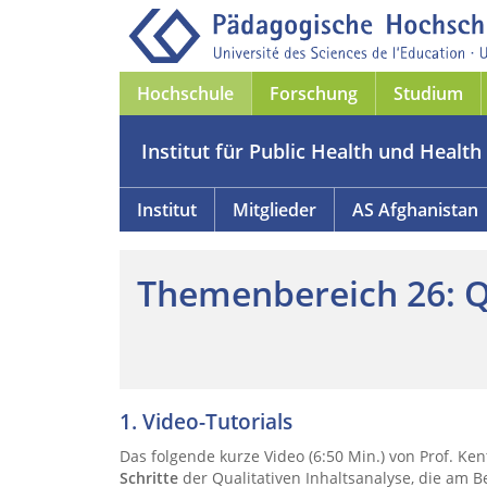
Hochschule
Forschung
Studium
Institut für Public Health und Health 
Institut
Mitglieder
AS Afghanistan
Themenbereich 26: Qu
1. Video-Tutorials
Das folgende kurze Video (6:50 Min.) von Prof. Ke
Schritte
der Qualitativen Inhaltsanalyse, die am B