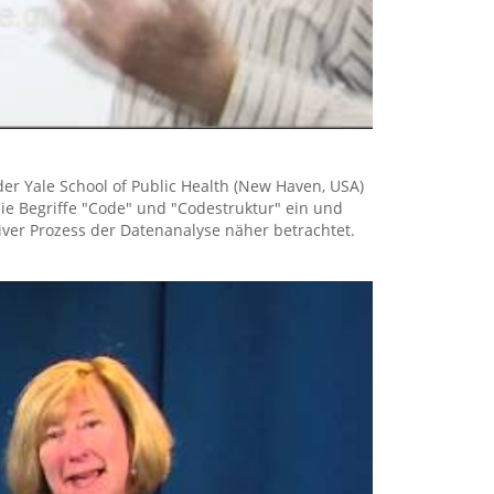
 der Yale School of Public Health (New Haven, USA)
die Begriffe "Code" und "Codestruktur" ein und
tiver Prozess der Datenanalyse näher betrachtet.