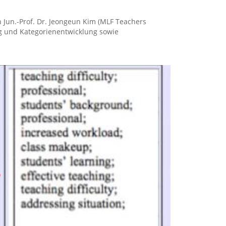
ch Jun.-Prof. Dr. Jeongeun Kim (MLF Teachers
g und Kategorienentwicklung sowie