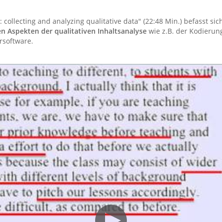
: collecting and analyzing qualitative data" (22:48 Min.) befasst si
en Aspekten der qualitativen Inhaltsanalyse
wie z.B. der Kodierun
rsoftware.