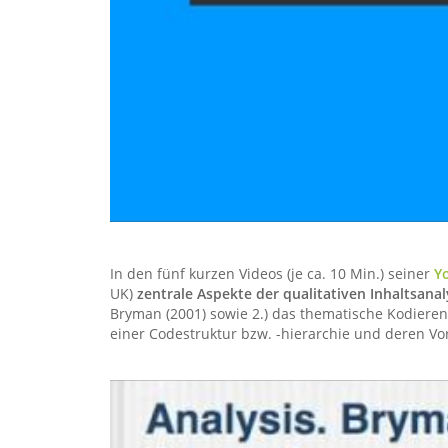
In den fünf kurzen Videos (je ca. 10 Min.) seiner
Y
UK)
zentrale Aspekte der qualitativen Inhaltsana
Bryman (2001) sowie 2.) das thematische Kodieren 
einer Codestruktur bzw. -hierarchie und deren Vor