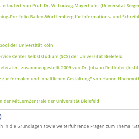
 erläutert von Prof. Dr. W. Ludwig-Mayerhofer (Universität Siege
ning-Portfolio Baden-Württemberg für Informations- und Schrei
ool der Universität Köln
vice Center Selbststudium (SCS) der Universität Bielefeld
feraten, zusammengestellt 2009 von Dr. Johann Reithofer (Institu
se zur formalen und inhaltlichen Gestaltung" von Hanno Hochmut
 der MitLernZentrale der Universität Bielefeld
)
ich in die Grundlagen sowie weiterführende Fragen zum Thema "Sta