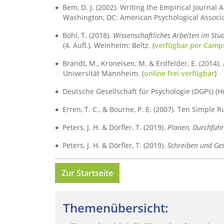
Bem, D. J. (2002). Writing the Empirical Journal Ar
Washington, DC: American Psychological Associat
Bohl, T. (2018).
Wissenschaftliches Arbeiten im Stu
(4. Aufl.). Weinheim: Beltz. (
verfügbar per Camp
Brandt, M., Kroneisen, M. & Erdfelder, E. (2014).
Universität Mannheim. (
online frei verfügbar
)
Deutsche Gesellschaft für Psychologie (DGPs) (Hr
Erren, T. C., & Bourne, P. E. (2007). Ten Simple 
Peters, J. H. & Dörfler, T. (2019).
Planen, Durchführ
Peters, J. H. & Dörfler, T. (2019).
Schreiben und Ges
Zur Startseite
Themenübersicht: