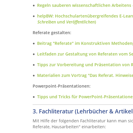
Regeln sauberen wissenschaftlichen Arbeitens –
helpBW: Hochschulartenübergreifendes E-Lear
Schreiben
und
Veröffentlichen
)
Referate gestalten:
Beitrag "Referate" im Konstruktiven Methodenp
Leitfaden zur Gestaltung von Referaten vom Ser
Tipps zur Vorbereitung und Präsentation von Re
Materialien zum Vortrag "Das Referat. Hinwei
Powerpoint-Präsentationen:
Tipps und Tricks für PowerPoint-Präsentationen
3. Fachliteratur (Lehrbücher & Artikel
Mit Hilfe der folgenden Fachliteratur kann man s
Referate, Hausarbeiten" einarbeiten: