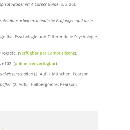
pleat Academic: A Career Guide
(S. 2-26).
ferate, Hausarbeiten, mündliche Prüfungen und mehr
ognitive Psychologie und Differentielle Psychologie,
 Hogrefe. (
verfügbar per Campuslizenz
).
), e102. (
online frei verfügbar
)
zialwissenschaften
(2. Aufl.). München: Pearson.
chaften
(2. Aufl.). Hallbergmoos: Pearson.