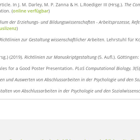
ticle. In J. M. Darley, M. P. Zanna & H. L.Roediger III (Hrsg.).
The Com
ion. (
online verfügbar
)
dium der Erziehungs- und Bildungswissenschaften - Arbeitsprozesse, Re
uslizenz
)
Richtlinien zur Gestaltung wissenschaftlicher Arbeiten
. Lehrstuhl für K
sg.) (2019).
Richtlinien zur Manuskriptgestaltung
(5. Aufl.). Göttingen:
Rules for a Good Poster Presentation.
PLoS Computational Biology, 3
(5
en und Auswerten von Abschlussarbeiten in der Psychologie und den So
talten von Abschlussarbeiten in der Psychologie und den Sozialwissens