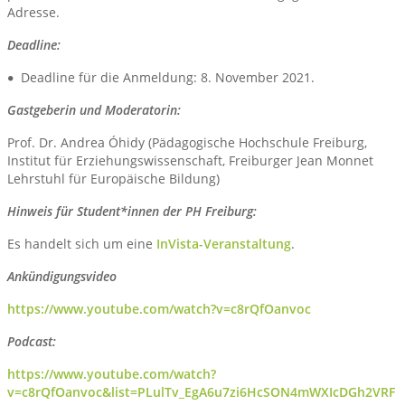
Adresse.
Deadline:
Deadline für die Anmeldung: 8. November 2021.
Gastgeberin und Moderatorin:
Prof. Dr. Andrea Óhidy (Pädagogische Hochschule Freiburg,
Institut für Erziehungswissenschaft, Freiburger Jean Monnet
Lehrstuhl für Europäische Bildung)
Hinweis für Student*innen der PH Freiburg:
Es handelt sich um eine
InVista-Veranstaltung
.
Ankündigungsvideo
https://www.youtube.com/watch?v=c8rQfOanvoc
Podcast:
https://www.youtube.com/watch?
v=c8rQfOanvoc&list=PLulTv_EgA6u7zi6HcSON4mWXIcDGh2VRF