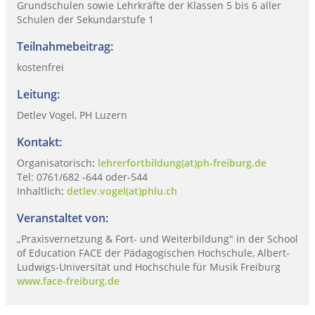
Grundschulen sowie Lehrkräfte der Klassen 5 bis 6 aller
Schulen der Sekundarstufe 1
Teilnahmebeitrag:
kostenfrei
Leitung:
Detlev Vogel, PH Luzern
Kontakt:
Organisatorisch
:
lehrerfortbildung(at)ph-freiburg.de
Tel: 0761/682 -644 oder-544
Inhaltlich
:
detlev.vogel(at)phlu.ch
Veranstaltet von:
„Praxisvernetzung & Fort- und Weiterbildung" in der School
of Education FACE der Pädagogischen Hochschule, Albert-
Ludwigs-Universität und Hochschule für Musik Freiburg
www.face-freiburg.de