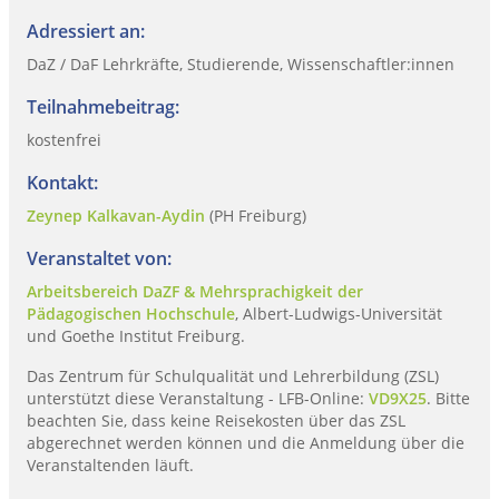
Adressiert an:
DaZ / DaF Lehrkräfte, Studierende, Wissenschaftler:innen
Teilnahmebeitrag:
kostenfrei
Kontakt:
Zeynep Kalkavan-Aydin
(PH Freiburg)
Veranstaltet von:
Arbeitsbereich DaZF & Mehrsprachigkeit der
Pädagogischen Hochschule
, Albert-Ludwigs-Universität
und Goethe Institut Freiburg.
Das Zentrum für Schulqualität und Lehrerbildung (ZSL)
unterstützt diese Veranstaltung - LFB-Online:
VD9X25
. Bitte
beachten Sie, dass keine Reisekosten über das ZSL
abgerechnet werden können und die Anmeldung über die
Veranstaltenden läuft.