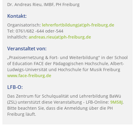
Dr. Andreas Rieu, IMBF, PH Freiburg
Kontakt:
Organisatorisch
:
lehrerfortbildung(at)ph-freiburg.de
Tel: 0761/682 -644 oder-544
Inhaltlich
:
andreas.rieu(at)ph-freiburg.de
Veranstaltet von:
„Praxisvernetzung & Fort- und Weiterbildung" in der School
of Education FACE der Pädagogischen Hochschule, Albert-
Ludwigs-Universität und Hochschule für Musik Freiburg
www.face-freiburg.de
LFB-O:
Das Zentrum für Schulqualität und Lehrerbildung BaWü
(ZSL) unterstützt diese Veranstaltung - LFB-Online:
9M58J
.
Bitte beachten Sie, dass die Anmeldung über die PH
Freiburg läuft.