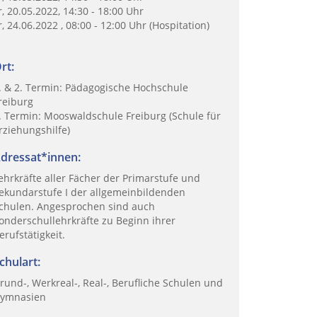
r, 20.05.2022, 14:30 - 18:00 Uhr
r, 24.06.2022 , 08:00 - 12:00 Uhr (Hospitation)
rt:
. & 2. Termin: Pädagogische Hochschule
reiburg
. Termin: Mooswaldschule Freiburg (Schule für
rziehungshilfe)
dressat*innen:
ehrkräfte aller Fächer der Primarstufe und
ekundarstufe I der allgemeinbildenden
chulen. Angesprochen sind auch
onderschullehrkräfte zu Beginn ihrer
erufstätigkeit.
chulart:
rund-, Werkreal-, Real-, Berufliche Schulen und
ymnasien