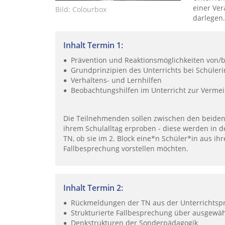
einer Ve
Bild: Colourbox
darlegen.
Inhalt Termin 1:
Prävention und Reaktionsmöglichkeiten von/
Grundprinzipien des Unterrichts bei Schüler
Verhaltens- und Lernhilfen
Beobachtungshilfen im Unterricht zur Verme
Die Teilnehmenden sollen zwischen den beiden 
ihrem Schulalltag erproben - diese werden in de
TN, ob sie im 2. Block eine*n Schüler*in aus ih
Fallbesprechung vorstellen möchten.
Inhalt Termin 2:
Rückmeldungen der TN aus der Unterrichtspr
Strukturierte Fallbesprechung über ausgewäh
Denkstrukturen der Sonderpädagogik