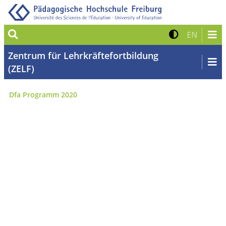
Suche
Kontrast 
Zur eng
EN
Zentrum für Lehrkräftefortbildung
(ZELF)
Dfa Programm 2020