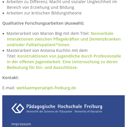
Arbeiten zu Differenz, Macht und sozialer Ungleichheit im
Bereich von Erziehung und Bildung
Arbeiten zur kritischen Bildungstheorie
Qualitative Forschungsarbeiten (Auswahl):
Masterarbeit von Marion Bög mit dem Titel:
Nonverbale
Interaktionen zwischen Pflegekräften und Demenzkranken
und/oder Palliativpatient*innen
.
Masterarbeit von Antonia Küchlin mit dem
Titel:
Konstruktionen von Jugendliche durch Professionelle
in der offenen Jugendarbeit. Eine Untersuchung zu deren
Bedeutung für Ein- und Ausschlüsse.
Kontakt:
E-mail:
weitkaemper(at)ph-freiburg.de
Impressum