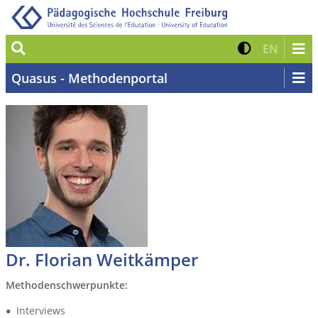
Suche
Kontrast 
Zur eng
EN
Quasus - Methodenportal
Dr. Florian Weitkämper
Methodenschwerpunkte:
Interviews