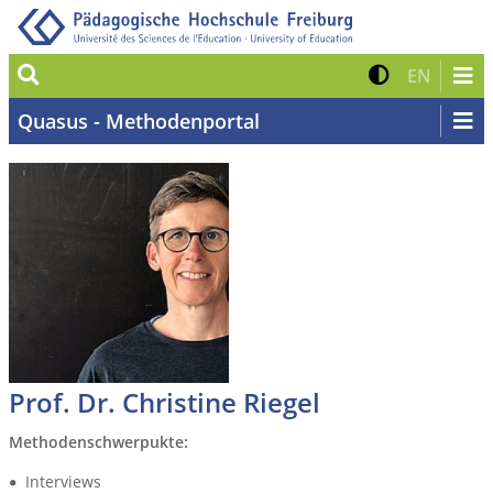
Suche
Kontrast 
Zur eng
EN
Quasus - Methodenportal
Prof. Dr. Christine Riegel
Methodenschwerpukte:
Interviews