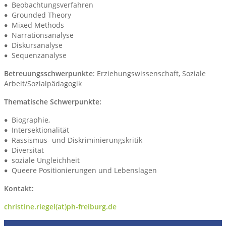
Beobachtungsverfahren
Grounded Theory
Mixed Methods
Narrationsanalyse
Diskursanalyse
Sequenzanalyse
Betreuungsschwerpunkte
: Erziehungswissenschaft, Soziale
Arbeit/Sozialpädagogik
Thematische Schwerpunkte:
Biographie,
Intersektionalität
Rassismus- und Diskriminierungskritik
Diversität
soziale Ungleichheit
Queere Positionierungen und Lebenslagen
Kontakt:
christine.riegel(at)ph-freiburg.de