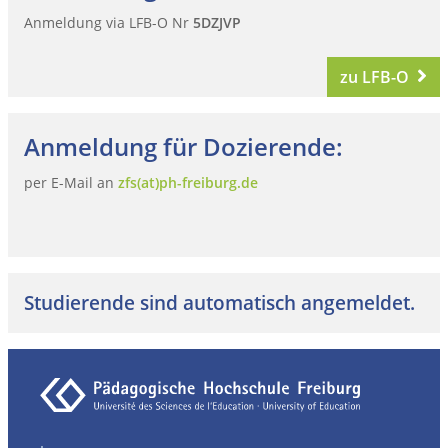
Anmeldung via LFB-O Nr
5DZJVP
zu LFB-O
Anmeldung für Dozierende:
per E-Mail an
zfs(at)ph-freiburg.de
Studierende sind automatisch angemeldet.