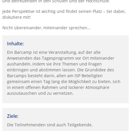
und Betreuenden in den Schulen und der Hochschule.
Jede Perspektive ist wichtig und findet seinen Platz – Sei dabei,
diskutiere mit!
Nicht übereinander, miteinander sprechen…
Inhalte:
Ein Barcamp ist eine Veranstaltung, auf der alle
Anwesenden das Tagesprogramm vor Ort miteinander
aushandeln, indem sie ihre Themen und Fragen
einbringen und abstimmen lassen. Die Grundidee des
Barcamps besteht darin, allen am ISP Beteiligten
gemeinsam einen Tag lang die Möglichkeit zu bieten, sich
in einem offenen Rahmen und lockerer Atmosphäre
auszutauschen und zu vernetzen.
Ziele:
Die Teilnehmenden sind auch Teilgebende.