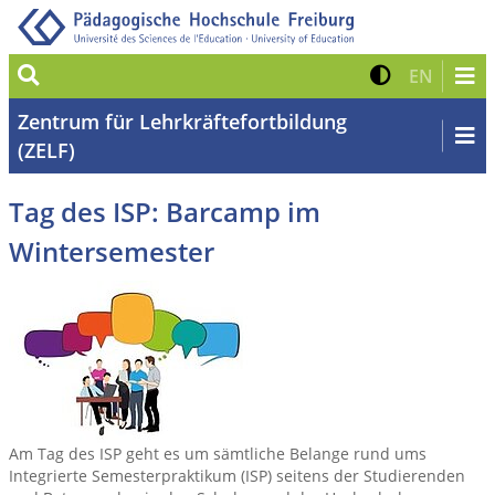
Suche
Kontrast 
Zur eng
EN
Zentrum für Lehrkräftefortbildung
(ZELF)
Tag des ISP: Barcamp im
Wintersemester
Am Tag des ISP geht es um sämtliche Belange rund ums
Integrierte Semesterpraktikum (ISP) seitens der Studierenden